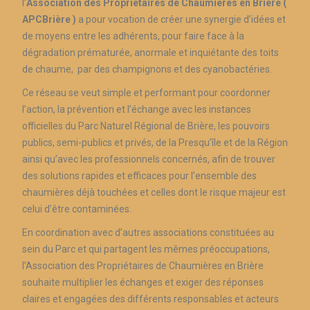
l’
Association des Propriétaires de Chaumières en Brière (
APCBrière )
a pour vocation de créer une synergie d’idées et
de moyens entre les adhérents, pour faire face à la
dégradation prématurée, anormale et inquiétante des toits
de chaume, par des champignons et des cyanobactéries.
Ce réseau se veut simple et performant pour coordonner
l’action, la prévention et l’échange avec les instances
officielles du Parc Naturel Régional de Brière, les pouvoirs
publics, semi-publics et privés, de la Presqu’île et de la Région
ainsi qu’avec les professionnels concernés, afin de trouver
des solutions rapides et efficaces pour l’ensemble des
chaumières déjà touchées et celles dont le risque majeur est
celui d’être contaminées.
En coordination avec d’autres associations constituées au
sein du Parc et qui partagent les mêmes préoccupations,
l’Association des Propriétaires de Chaumières en Brière
souhaite multiplier les échanges et exiger des réponses
claires et engagées des différents responsables et acteurs